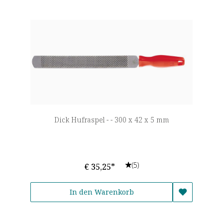
Dick Hufraspel - - 300 x 42 x 5 mm
(5)
€ 35,25*
In den Warenkorb