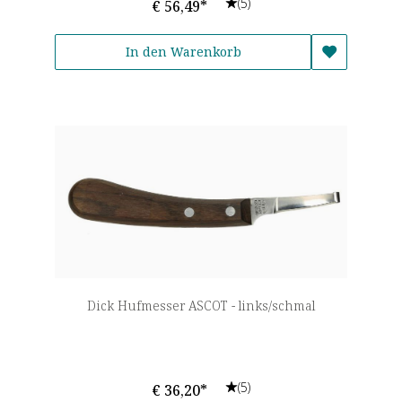
(5)
€ 56,49*
In den Warenkorb
Dick Hufmesser ASCOT - links/schmal
(5)
€ 36,20*