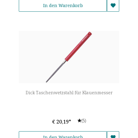
In den Warenkorb
Dick Taschenwetzstahl für Klauenmesser
(5)
€ 20,19*
In den Warenkorb