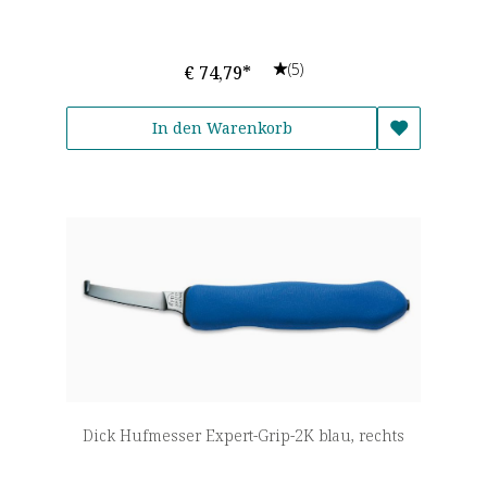
(5)
€ 74,79*
In den Warenkorb
Dick Hufmesser Expert-Grip-2K blau, rechts