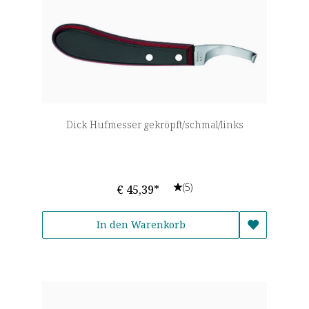
Dick Hufmesser gekröpft/schmal/links
(5)
€ 45,39*
In den Warenkorb