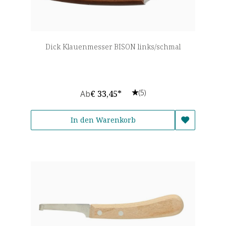
Dick Klauenmesser BISON links/schmal
(5)
Ab
€ 33,45*
In den Warenkorb