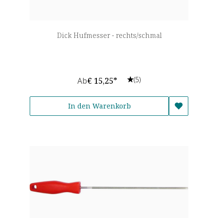
Dick Hufmesser - rechts/schmal
(5)
Ab
€ 15,25*
In den Warenkorb