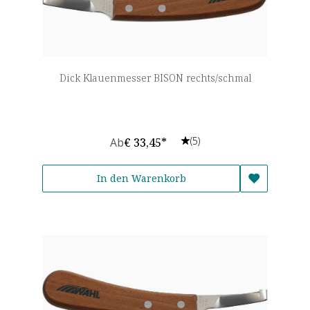
Dick Klauenmesser BISON rechts/schmal
(5)
Ab
€ 33,45*
In den Warenkorb