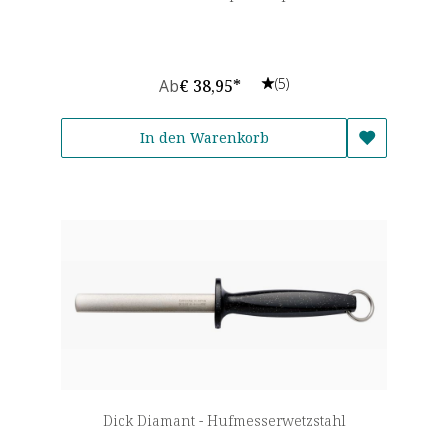
(5)
Ab
€ 38,95*
In den Warenkorb
Dick Diamant - Hufmesserwetzstahl