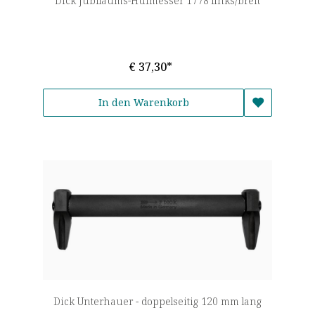
Dick Jubiläums-Hufmesser 1778 links/breit
€ 37,30*
In den Warenkorb
Dick Unterhauer - doppelseitig 120 mm lang