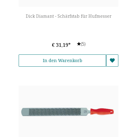
Dick Diamant - Schärfstab für Hufmesser
(5)
€ 31,19*
In den Warenkorb