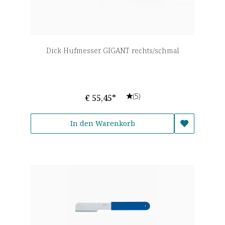
Dick Hufmesser GIGANT rechts/schmal
(5)
€ 55,45*
In den Warenkorb