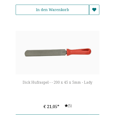
In den Warenkorb
Dick Hufraspel - - 200 x 45 x 5mm - Lady
(5)
€ 21,05*