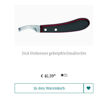
Dick Hufmesser gekröpft/schmal/rechts
(5)
€ 45,39*
In den Warenkorb