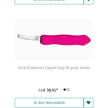
Dick Hufmesser Expert-Grip-2K pink, rechts
(5)
Ab
€ 38,95*
In den Warenkorb