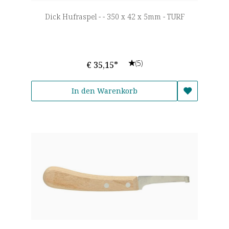
Dick Hufraspel - - 350 x 42 x 5mm - TURF
(5)
€ 35,15*
In den Warenkorb