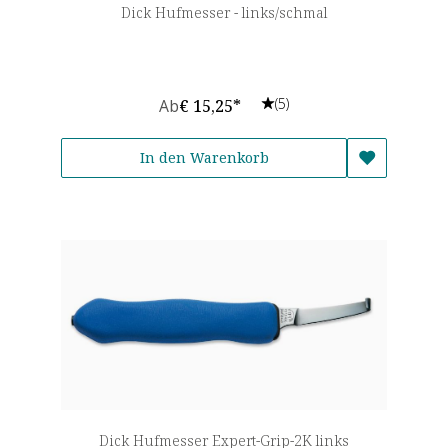
Dick Hufmesser - links/schmal
(5)
Ab
€ 15,25*
In den Warenkorb
Dick Hufmesser Expert-Grip-2K links