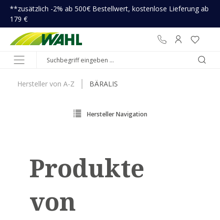
**zusätzlich -2% ab 500€ Bestellwert, kostenlose Lieferung ab
inhalt springen
179 €
Hersteller von A-Z
BÄRALIS
Hersteller Navigation
Produkte
von