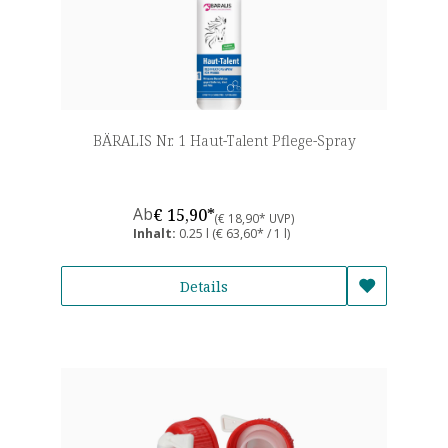
BÄRALIS Nr. 1 Haut-Talent Pflege-Spray
Ab
€ 15,90*
(€ 18,90* UVP)
Inhalt:
0.25 l
(€ 63,60* / 1 l)
Details