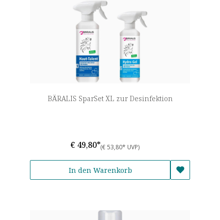
BÄRALIS SparSet XL zur Desinfektion
€ 49,80*
(€ 53,80* UVP)
In den Warenkorb