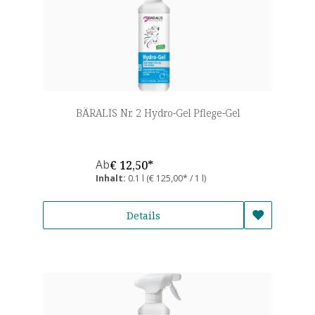
BÄRALIS Nr. 2 Hydro-Gel Pflege-Gel
Ab
€ 12,50*
Inhalt:
0.1 l
(€ 125,00* / 1 l)
Details