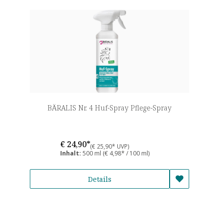
BÄRALIS Nr. 4 Huf-Spray Pflege-Spray
€ 24,90*
(€ 25,90* UVP)
Inhalt:
500 ml
(€ 4,98* / 100 ml)
Details