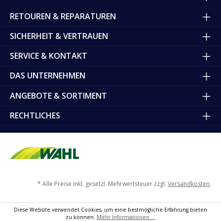
RETOUREN & REPARATUREN
SICHERHEIT & VERTRAUEN
SERVICE & KONTAKT
DAS UNTERNEHMEN
ANGEBOTE & SORTIMENT
RECHTLICHES
* Alle Preise inkl. gesetzl. Mehrwertsteuer zzgl.
Versandkosten
.
Diese Website verwendet Cookies, um eine bestmögliche Erfahrung bieten
zu können.
Mehr Informationen ...