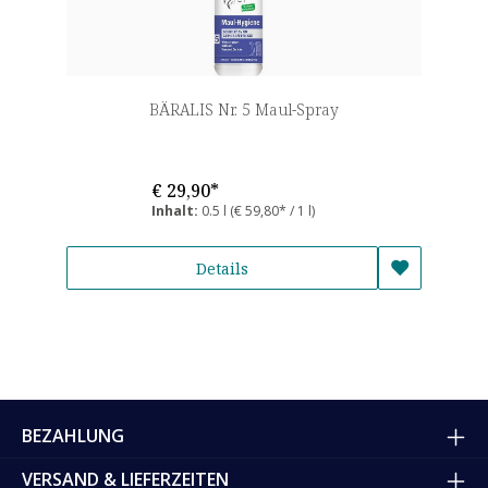
BÄRALIS Nr. 5 Maul-Spray
€ 29,90*
Inhalt:
0.5 l
(€ 59,80* / 1 l)
Details
BEZAHLUNG
VERSAND & LIEFERZEITEN