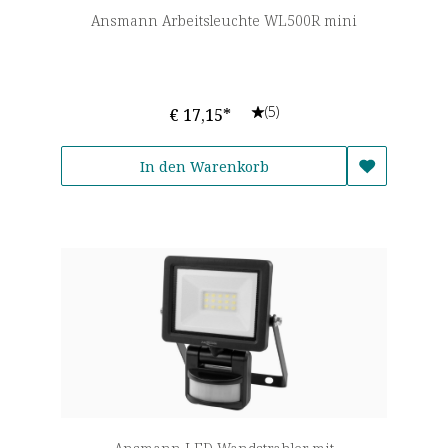
Ansmann Arbeitsleuchte WL500R mini
(5)
€ 17,15*
In den Warenkorb