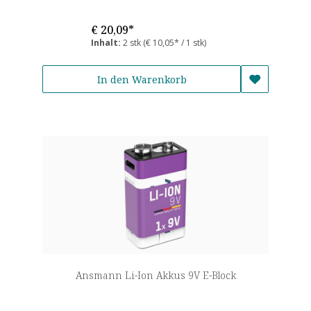
€ 20,09*
Inhalt:
2 stk
(€ 10,05* / 1 stk)
In den Warenkorb
Ansmann Li-Ion Akkus 9V E-Block