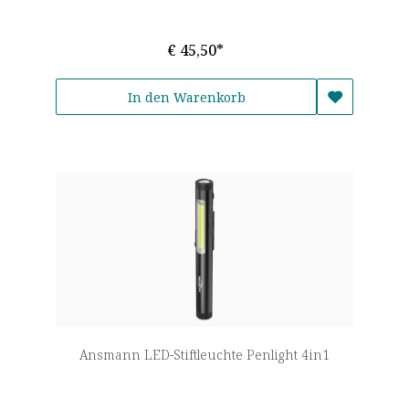
€ 45,50*
In den Warenkorb
Ansmann LED-Stiftleuchte Penlight 4in1