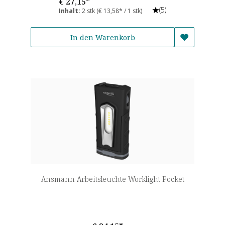
€ 27,15*
(5)
Inhalt:
2 stk
(€ 13,58* / 1 stk)
In den Warenkorb
Ansmann Arbeitsleuchte Worklight Pocket