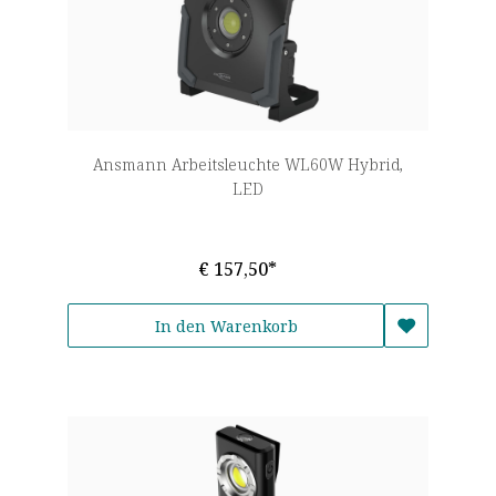
Ansmann Arbeitsleuchte WL60W Hybrid,
LED
€ 157,50*
In den Warenkorb