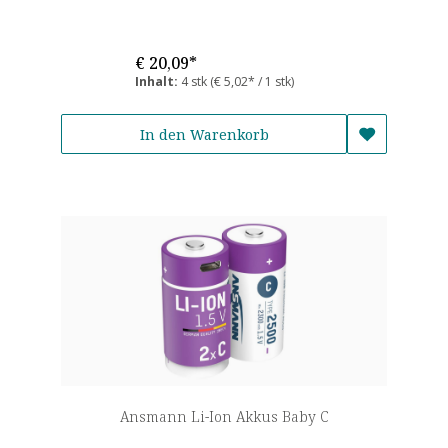
€ 20,09*
Inhalt:
4 stk
(€ 5,02* / 1 stk)
In den Warenkorb
Ansmann Li-Ion Akkus Baby C