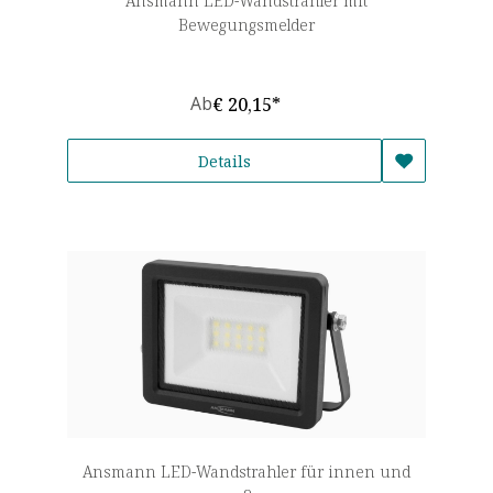
Ansmann LED-Wandstrahler mit
Bewegungsmelder
Ab
€ 20,15*
Details
Ansmann LED-Wandstrahler für innen und