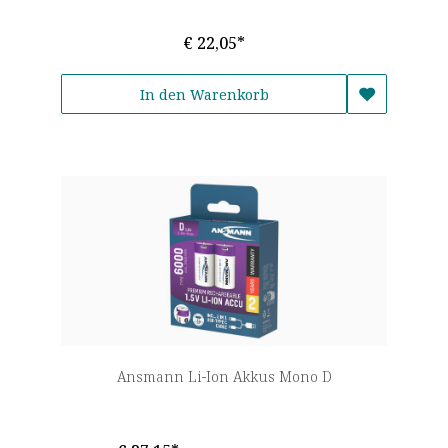
€ 22,05*
In den Warenkorb
Ansmann Li-Ion Akkus Mono D