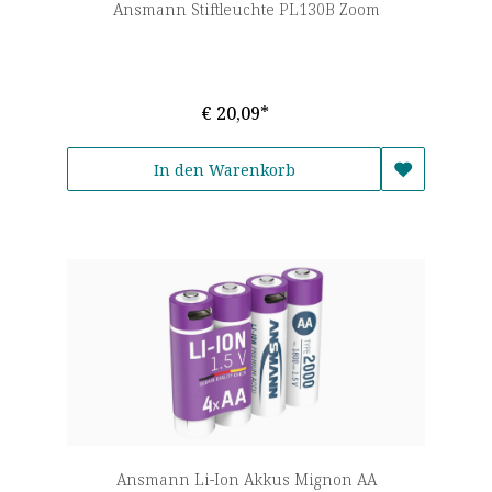
Ansmann Stiftleuchte PL130B Zoom
€ 20,09*
In den Warenkorb
Ansmann Li-Ion Akkus Mignon AA