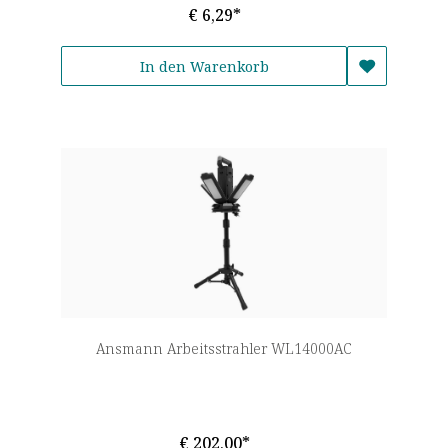
€ 6,29*
In den Warenkorb
Ansmann Arbeitsstrahler WL14000AC
€ 202,00*