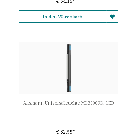
€ 34,15*
In den Warenkorb
Ansmann Universalleuchte ML3000RD, LED
€ 62,99*