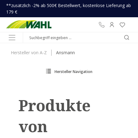
**zusätzlich -2% ab 500€ Bestellwert, kostenlose Lieferung ab
inhalt springen
179 €
Hersteller von A-Z
Ansmann
Hersteller Navigation
Produkte
von