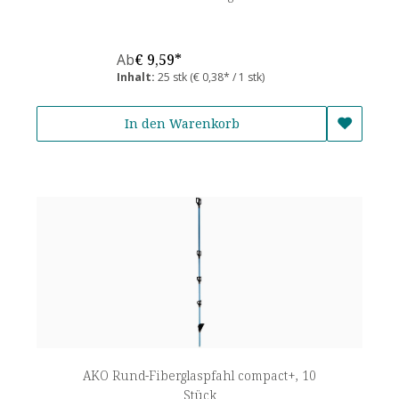
Ab
€ 9,59*
Inhalt:
25 stk
(€ 0,38* / 1 stk)
In den Warenkorb
AKO Rund-Fiberglaspfahl compact+, 10
Stück