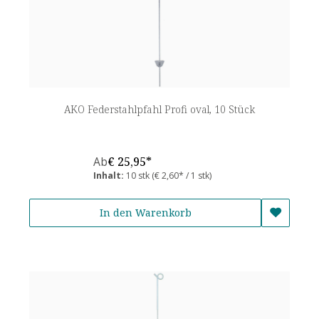
AKO Federstahlpfahl Profi oval, 10 Stück
Ab
€ 25,95*
Inhalt:
10 stk
(€ 2,60* / 1 stk)
In den Warenkorb