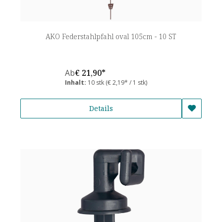
AKO Federstahlpfahl oval 105cm - 10 ST
Ab
€ 21,90*
Inhalt:
10 stk
(€ 2,19* / 1 stk)
Details