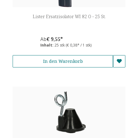
Lister Ersatzisolator WI 82 O - 25 St.
Ab
€ 9,55*
Inhalt:
25 stk
(€ 0,38* / 1 stk)
In den Warenkorb