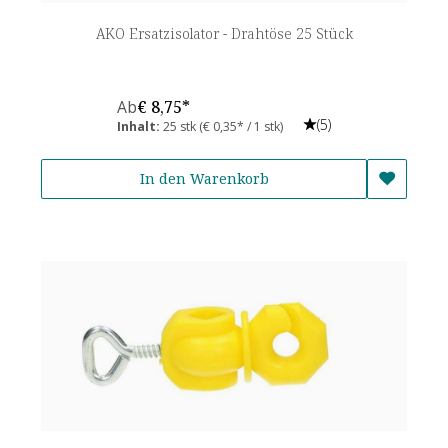
AKO Ersatzisolator - Drahtöse 25 Stück
Ab
€ 8,75*
(5)
Inhalt:
25 stk
(€ 0,35* / 1 stk)
In den Warenkorb