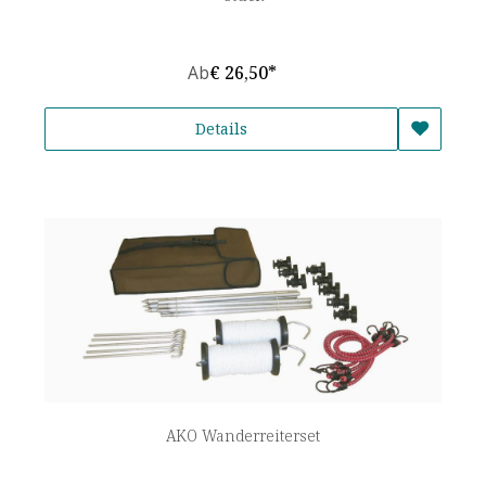
Ab
€ 26,50*
Details
AKO Wanderreiterset