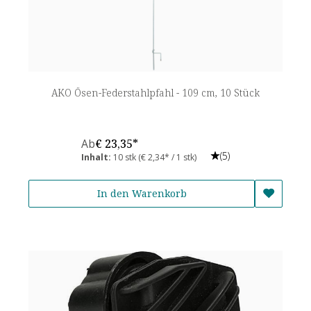
AKO Ösen-Federstahlpfahl - 109 cm, 10 Stück
Ab
€ 23,35*
(5)
Inhalt:
10 stk
(€ 2,34* / 1 stk)
In den Warenkorb