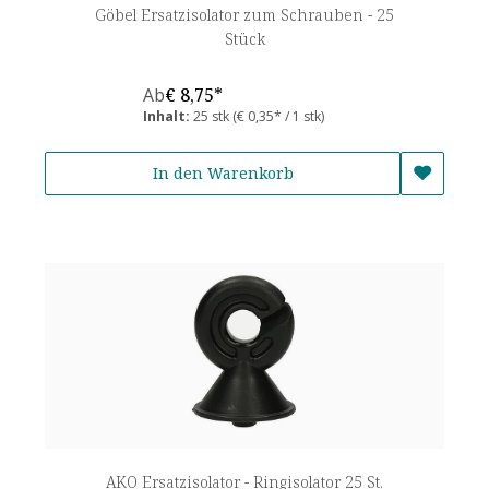
Göbel Ersatzisolator zum Schrauben - 25
Stück
Ab
€ 8,75*
Inhalt:
25 stk
(€ 0,35* / 1 stk)
In den Warenkorb
AKO Ersatzisolator - Ringisolator 25 St.