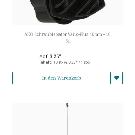
AKO Schraubisolator Vario-Plus 40mm - 10
St.
Ab
€ 3,25*
Inhalt:
10 stk
(€ 0,33* / 1 stk)
In den Warenkorb