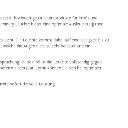
esetzt, hochwertige Qualitätsprodukte für Profis und
uminary Leuchte bietet eine optimale Ausleuchtung rund
 Licht. Die Leuchte kommt dabei auf eine Helligkeit bis zu
, welche die Augen nicht zu sehr belastet und ein
pruchung. Dank IP65 ist die Leuchte vollständig gegen
ereich einsetzbar. Somit können Sie sich bei optimaler
chte sofort die volle Leistung.