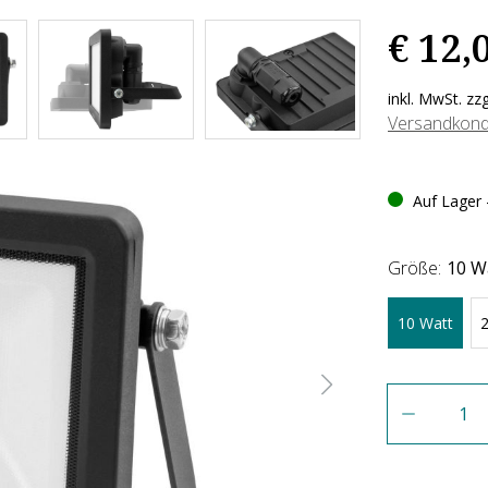
€ 12,
inkl. MwSt. zz
Versandkond
Auf Lager -
Größe:
10 W
10 Watt
Anzahl