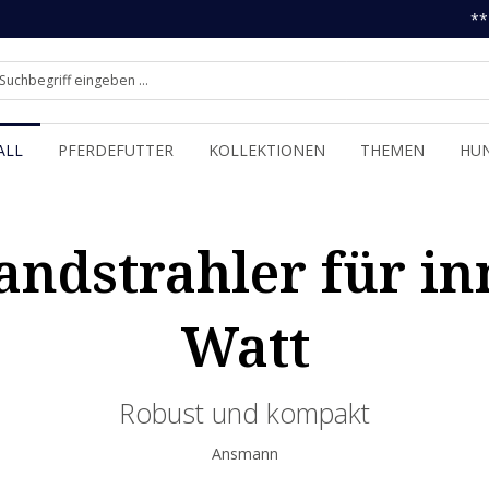
**
ALL
PFERDEFUTTER
KOLLEKTIONEN
THEMEN
HU
dstrahler für in
Watt
Robust und kompakt
Ansmann