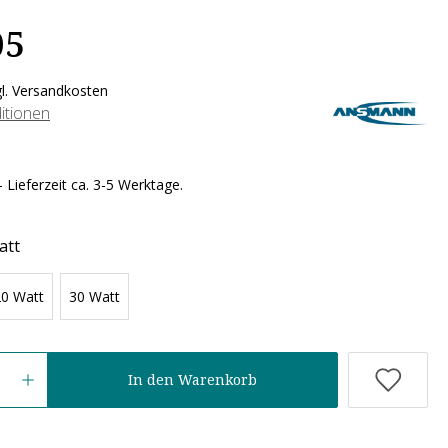
05
gl. Versandkosten
itionen
 Lieferzeit ca. 3-5 Werktage.
att
20 Watt
30 Watt
In den Warenkorb