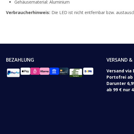
Gehäusematerial: Aluminium
Verbraucherhinweis:
Die LED ist nicht entfernbar bzw. austau
BEZAHLUNG
VERSAND & 
Versand via 
Portofrei ab
Darunter 6,9
ab 99 € nur 4