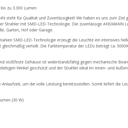
bis zu 3.300 Lumen
steht für Qualität und Zuverlässigkeit! Wir haben es uns zum Ziel g
eller Strahler mit SMD-LED-Technologie. Die zuverlässige ANSMANN L
lle, Garten, Hof oder Garage.
tarken SMD-LED-Technologie erzeugt die Leuchte ein intensives helles
t gleichmäßig verteilt. Die Farbtemperatur der LEDs beträgt ca. 5000K
nd stoßfeste Gehäuse ist widerstandsfähig gegen mechanische Beans
ebigen Winkel geschützt und der Strahler ideal im Innen- und Außenb
aufzeit, um die volle Leistung bereitzustellen. Somit liefert die Leu
 Lumen (30 W)