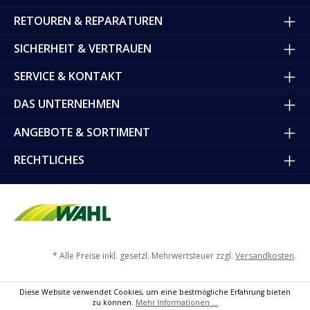
RETOUREN & REPARATUREN
SICHERHEIT & VERTRAUEN
SERVICE & KONTAKT
DAS UNTERNEHMEN
ANGEBOTE & SORTIMENT
RECHTLICHES
* Alle Preise inkl. gesetzl. Mehrwertsteuer zzgl.
Versandkosten
.
Diese Website verwendet Cookies, um eine bestmögliche Erfahrung bieten
zu können.
Mehr Informationen ...