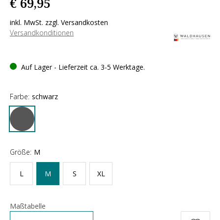
€ 69,95
inkl. MwSt. zzgl. Versandkosten
Versandkonditionen
Auf Lager - Lieferzeit ca. 3-5 Werktage.
Farbe:
schwarz
Größe:
M
L
M
S
XL
Maßtabelle
Anzahl