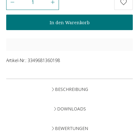
In den Warenkorb
Artikel-Nr.:
3349681360198
BESCHREIBUNG
DOWNLOADS
BEWERTUNGEN