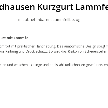
dhausen Kurzgurt Lammfe
mit abnehmbarem Lammfellbezug
gurt mit Lammfell
mfort mit praktischer Handhabung. Das anatomische Design sorgt fü
or Reibung und Druck schützt. So wird das Risiko von Scheuerstellen 
hmen und waschen. D-Ringe und Edelstahl-Rollschnallen gewährleisten