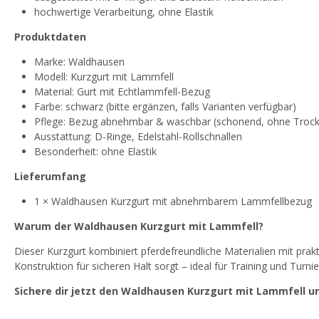
hochwertige Verarbeitung, ohne Elastik
Produktdaten
Marke: Waldhausen
Modell: Kurzgurt mit Lammfell
Material: Gurt mit Echtlammfell-Bezug
Farbe: schwarz (bitte ergänzen, falls Varianten verfügbar)
Pflege: Bezug abnehmbar & waschbar (schonend, ohne Trock
Ausstattung: D-Ringe, Edelstahl-Rollschnallen
Besonderheit: ohne Elastik
Lieferumfang
1 × Waldhausen Kurzgurt mit abnehmbarem Lammfellbezug
Warum der Waldhausen Kurzgurt mit Lammfell?
Dieser Kurzgurt kombiniert pferdefreundliche Materialien mit pra
Konstruktion für sicheren Halt sorgt – ideal für Training und Turnie
Sichere dir jetzt den Waldhausen Kurzgurt mit Lammfell u