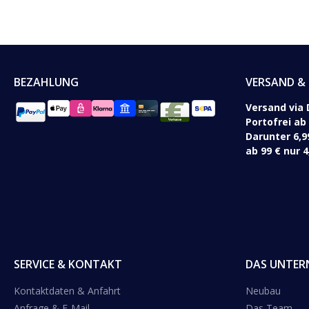
BEZAHLUNG
VERSAND & 
Versand via 
Portofrei ab
Darunter 6,9
ab 99 € nur 4
SERVICE & KONTAKT
DAS UNTER
Kontaktdaten & Anfahrt
Neubau
Anfrage & E-Mail
Das Team