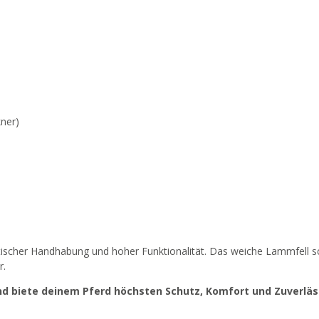
ner)
ktischer Handhabung und hoher Funktionalität. Das weiche Lammfell s
r.
nd biete deinem Pferd höchsten Schutz, Komfort und Zuverläs