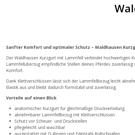
Wal
Sanfter Komfort und optimaler Schutz – Waldhausen Kurz
Der Waldhausen Kurzgurt mit Lammfell verbindet hochwertigen Ko
Lammfellüberzug empfindliche Stellen deines Pferdes zuverlässig v
Komfort.
Dank Klettverschlüssen lässt sich der Lammfellbezug leicht abne
Elastik aus und bleibt dadurch formstabil und zuverlässig.
Vorteile auf einen Blick
anatomischer Kurzgurt für gleichmäßige Druckverteilung
abnehmbarer Lammfellbezug mit Klettverschlüssen
Schutz vor Scheuer- und Druckstellen
pflegeleicht und waschbar
ausgestattet mit D-Ringen und Edelstahl-Rollschnallen