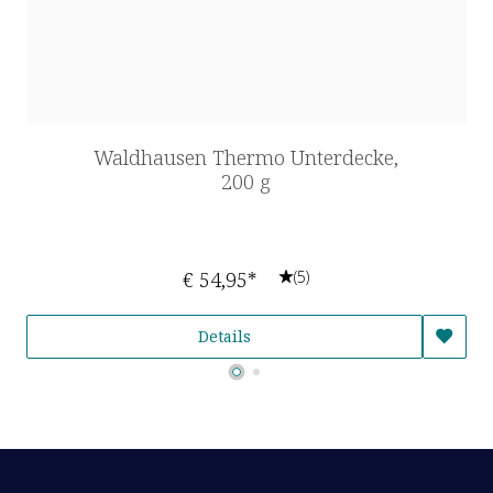
Waldhausen Thermo Unterdecke,
200 g
€ 54,95*
(5)
Details