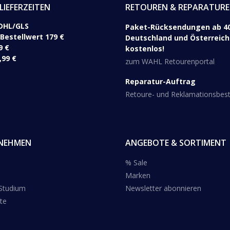
LIEFERZEITEN
RETOUREN & REPARATUR
DHL/GLS ​
Paket-Rücksendungen ab 40
 Bestellwert 179 €
Deutschland und Österreich 
9 €
kostenlos!
,99 €
zum WAHL Retourenportal
Reparatur-Auftrag
Retoure- und Reklamationsbe
NEHMEN
ANGEBOTE & SORTIMENT
% Sale
Marken
 Studium
Newsletter abonnieren
te