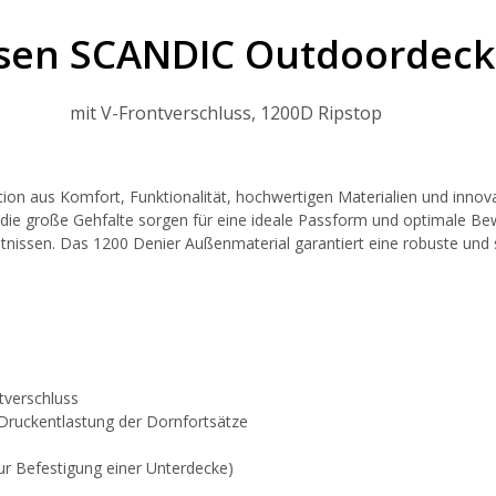
en SCANDIC Outdoordeck
mit V-Frontverschluss, 1200D Ripstop
on aus Komfort, Funktionalität, hochwertigen Materialien und innovat
ie große Gehfalte sorgen für eine ideale Passform und optimale Bewe
hältnissen. Das 1200 Denier Außenmaterial garantiert eine robuste un
ttverschluss
 Druckentlastung der Dornfortsätze
r Befestigung einer Unterdecke)