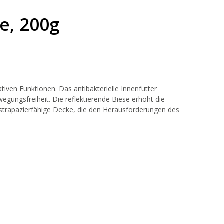
e, 200g
iven Funktionen. Das antibakterielle Innenfutter
gungsfreiheit. Die reflektierende Biese erhöht die
d strapazierfähige Decke, die den Herausforderungen des