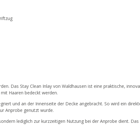
iftzug
rden. Das Stay Clean Inlay von Waldhausen ist eine praktische, inno
 mit Haaren bedeckt werden.
griert und an der Innenseite der Decke angebracht. So wird ein direk
 zur Anprobe genutzt wurde.
 sondern lediglich zur kurzzeitigen Nutzung bei der Anprobe dient. Das 