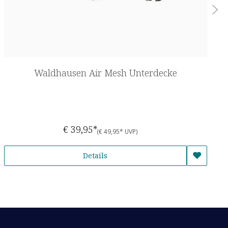
Waldhausen Air Mesh Unterdecke
€ 39,95*
(€ 49,95* UVP)
Details