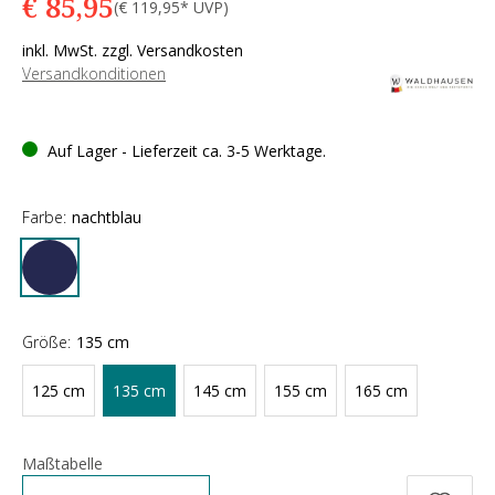
€ 85,95
(€ 119,95* UVP)
inkl. MwSt. zzgl. Versandkosten
Versandkonditionen
Auf Lager - Lieferzeit ca. 3-5 Werktage.
Farbe:
nachtblau
Größe:
135 cm
125 cm
135 cm
145 cm
155 cm
165 cm
Maßtabelle
Anzahl