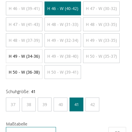
H 46 - W (39-41)
H 46 - W (40-42)
H 47 - W (30-32)
H 47 - W (41-43)
H 48 - W (31-33)
H 48 - W (33-35)
H 48 - W (37-39)
H 49 - W (32-34)
H 49 - W (33-35)
H 49 - W (34-36)
H 49 - W (38-40)
H 50 - W (35-37)
H 50 - W (36-38)
H 50 - W (39-41)
Schuhgröße:
41
37
38
39
40
41
42
Maßtabelle
Anzahl