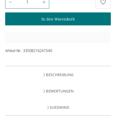
In den Warenkorb
Artikel-Nr.:
33508216241540
BESCHREIBUNG
BEWERTUNGEN
SUEDWIND