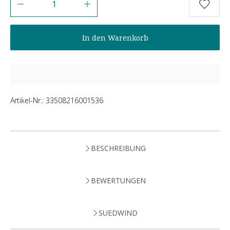
In den Warenkorb
Artikel-Nr.:
33508216001536
BESCHREIBUNG
BEWERTUNGEN
SUEDWIND