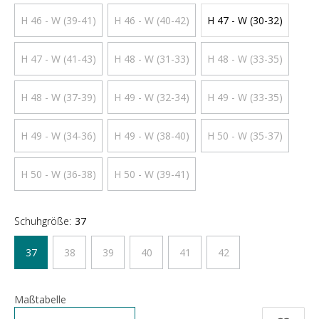
H 46 - W (39-41)
H 46 - W (40-42)
H 47 - W (30-32)
H 47 - W (41-43)
H 48 - W (31-33)
H 48 - W (33-35)
H 48 - W (37-39)
H 49 - W (32-34)
H 49 - W (33-35)
H 49 - W (34-36)
H 49 - W (38-40)
H 50 - W (35-37)
H 50 - W (36-38)
H 50 - W (39-41)
Schuhgröße:
37
37
38
39
40
41
42
Maßtabelle
Anzahl