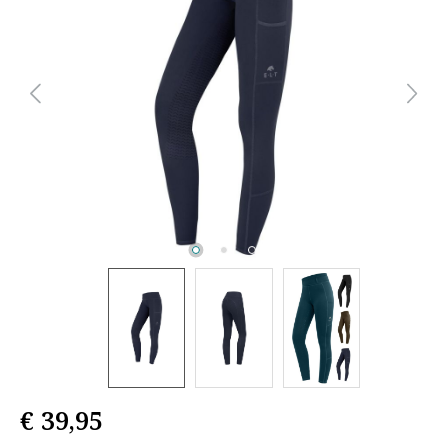
€ 39,95