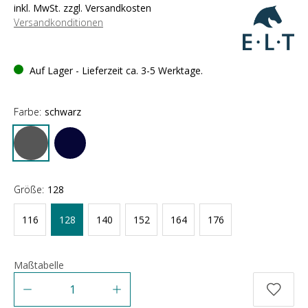
inkl. MwSt. zzgl. Versandkosten
Versandkonditionen
Auf Lager - Lieferzeit ca. 3-5 Werktage.
Farbe:
schwarz
Größe:
128
116
128
140
152
164
176
Maßtabelle
Anzahl