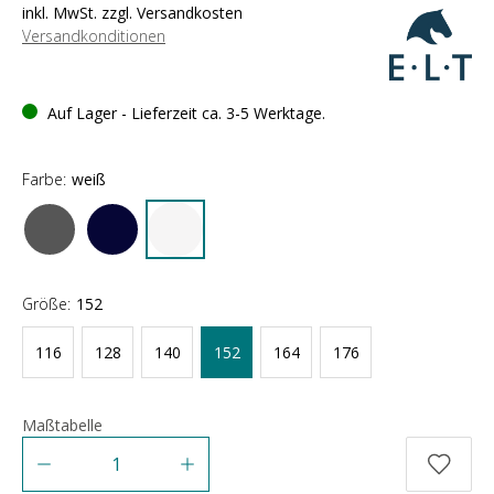
inkl. MwSt. zzgl. Versandkosten
Versandkonditionen
Auf Lager - Lieferzeit ca. 3-5 Werktage.
Farbe:
weiß
Größe:
152
116
128
140
152
164
176
Maßtabelle
Anzahl