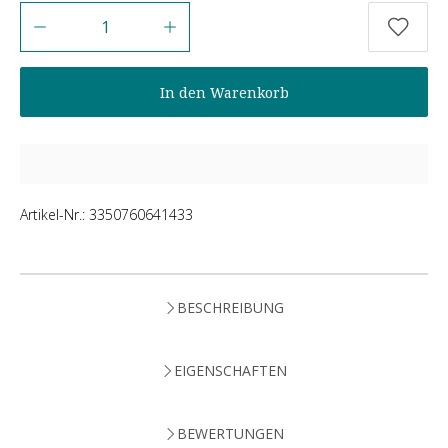
Anzahl
In den Warenkorb
Artikel-Nr.:
3350760641433
BESCHREIBUNG
EIGENSCHAFTEN
BEWERTUNGEN