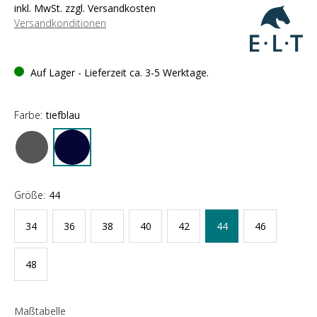
inkl. MwSt. zzgl. Versandkosten
Versandkonditionen
Auf Lager - Lieferzeit ca. 3-5 Werktage.
Farbe:
tiefblau
Größe:
44
34
36
38
40
42
44
46
48
Maßtabelle