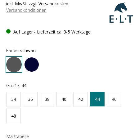
inkl. MwSt. zzgl. Versandkosten
Versandkonditionen
Auf Lager - Lieferzeit ca. 3-5 Werktage.
Farbe:
schwarz
Größe:
44
34
36
38
40
42
44
46
48
Maßtabelle