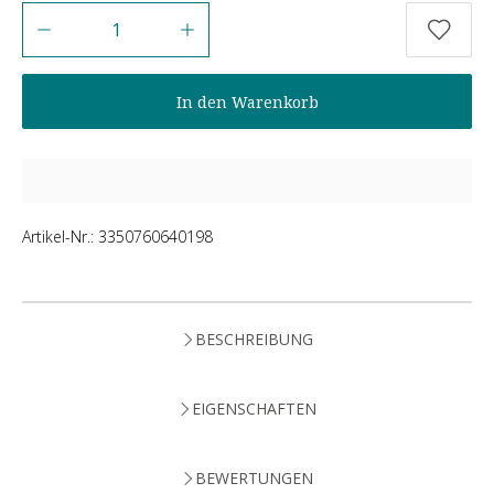
Anzahl
In den Warenkorb
Artikel-Nr.:
3350760640198
BESCHREIBUNG
EIGENSCHAFTEN
BEWERTUNGEN