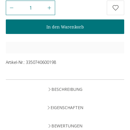
Anzahl
In den Warenkorb
Artikel-Nr.:
3350740600198
BESCHREIBUNG
EIGENSCHAFTEN
BEWERTUNGEN