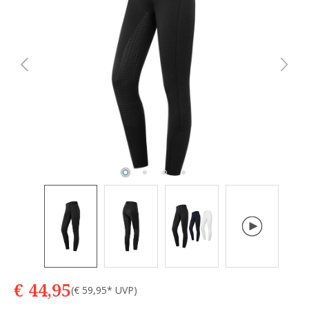
e
€ 44,95
(€ 59,95* UVP)