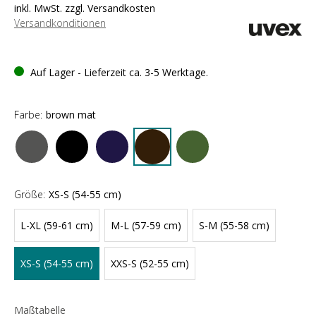
inkl. MwSt. zzgl. Versandkosten
Versandkonditionen
Auf Lager - Lieferzeit ca. 3-5 Werktage.
Farbe:
brown mat
Größe:
XS-S (54-55 cm)
L-XL (59-61 cm)
M-L (57-59 cm)
S-M (55-58 cm)
XS-S (54-55 cm)
XXS-S (52-55 cm)
Maßtabelle