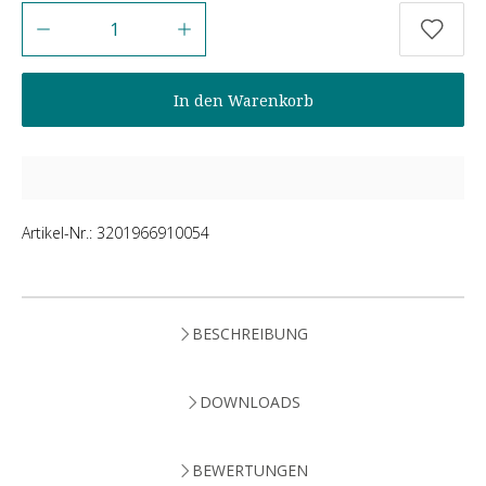
Anzahl
In den Warenkorb
Artikel-Nr.:
3201966910054
BESCHREIBUNG
DOWNLOADS
BEWERTUNGEN