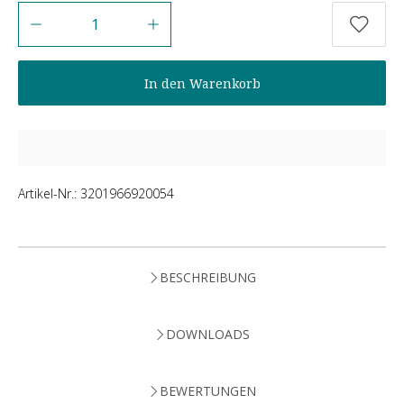
Anzahl
In den Warenkorb
Artikel-Nr.:
3201966920054
BESCHREIBUNG
DOWNLOADS
BEWERTUNGEN