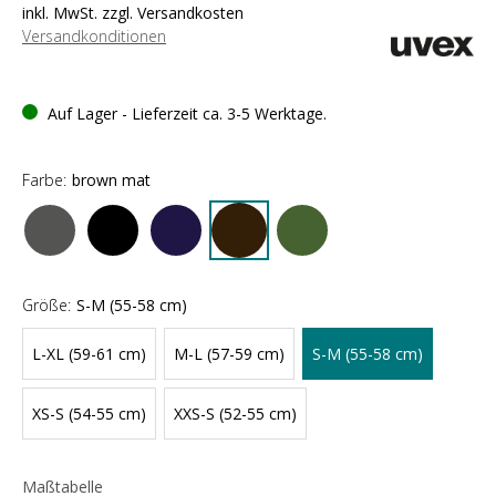
inkl. MwSt. zzgl. Versandkosten
Versandkonditionen
Auf Lager - Lieferzeit ca. 3-5 Werktage.
Farbe:
brown mat
Größe:
S-M (55-58 cm)
L-XL (59-61 cm)
M-L (57-59 cm)
S-M (55-58 cm)
XS-S (54-55 cm)
XXS-S (52-55 cm)
Maßtabelle