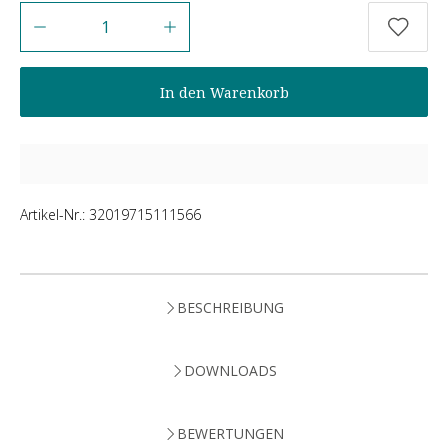
Anzahl
In den Warenkorb
Artikel-Nr.:
32019715111566
BESCHREIBUNG
DOWNLOADS
BEWERTUNGEN