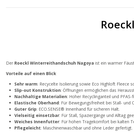
Roeck
Der
Roeckl Winterreithandschuh Nagoya
ist ein warmer Fäustl
Vorteile auf einen Blick
Sehr warm
: Recycelte Isolierung sowie Eco Highloft Fleece
Slip-out Konstruktion
: Öffnungen ermöglichen das Herauss
Nachhaltige Materialien
: Hoher Recyclinganteil und PFAS-fr
Elastische Oberhand
: Für Bewegungsfreiheit bei Stall- und 
Guter Grip
: ECO.SENSE® Innenhand für sicheren Halt.
Vielseitig einsetzbar
: Für Stall, Spaziergänge und Alltag gee
Weiches Innenfutter
: Für hohen Tragekomfort bei kalten 
Pflegeleicht
: Maschinenwaschbar und ohne Leder gefertigt.