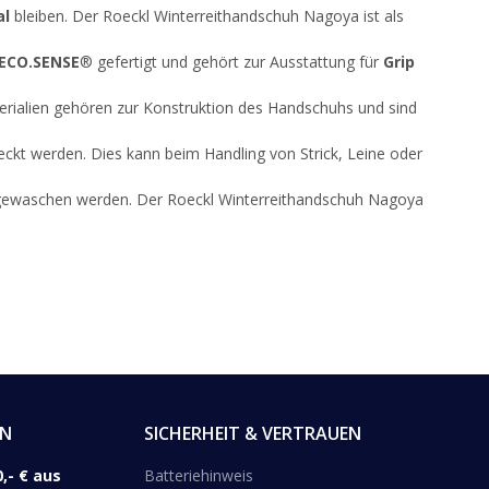
al
bleiben. Der Roeckl Winterreithandschuh Nagoya ist als
ECO.SENSE
® gefertigt und gehört zur Ausstattung für
Grip
erialien gehören zur Konstruktion des Handschuhs und sind
ckt werden. Dies kann beim Handling von Strick, Leine oder
ne gewaschen werden. Der Roeckl Winterreithandschuh Nagoya
EN
SICHERHEIT & VERTRAUEN
,- € aus
Batteriehinweis