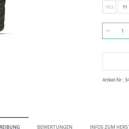
10,5
11
Anzahl
Artikel-Nr.:
3
REIBUNG
BEWERTUNGEN
INFOS ZUM HERS