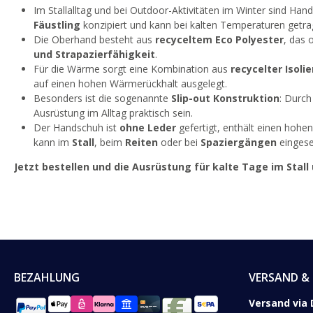
Im Stallalltag und bei Outdoor-Aktivitäten im Winter sind Han
Fäustling
konzipiert und kann bei kalten Temperaturen getr
Die Oberhand besteht aus
recyceltem Eco Polyester
, das 
und Strapazierfähigkeit
.
Für die Wärme sorgt eine Kombination aus
recycelter Isoli
auf einen hohen Wärmerückhalt ausgelegt.
Besonders ist die sogenannte
Slip-out Konstruktion
: Durch
Ausrüstung im Alltag praktisch sein.
Der Handschuh ist
ohne Leder
gefertigt, enthält einen hohe
kann im
Stall
, beim
Reiten
oder bei
Spaziergängen
eingese
Jetzt bestellen und die Ausrüstung für kalte Tage im Stall 
BEZAHLUNG
VERSAND & 
Versand via 