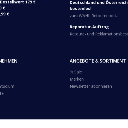
 Bestellwert 179 €
Deutschland und Österreich 
9 €
kostenlos!
,99 €
zum WAHL Retourenportal
Reparatur-Auftrag
Retoure- und Reklamationsbe
NEHMEN
ANGEBOTE & SORTIMENT
% Sale
Marken
 Studium
Newsletter abonnieren
te