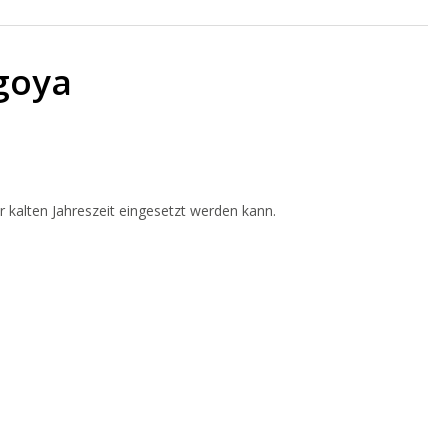
goya
er kalten Jahreszeit eingesetzt werden kann.