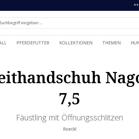
**
ALL
PFERDEFUTTER
KOLLEKTIONEN
THEMEN
HU
eithandschuh Nago
7,5
Fäustling mit Öffnungsschlitzen
Roeckl