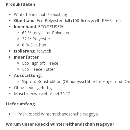
Produktdaten
Winterhandschuh / Fäustling
Oberhand
: Eco Polyester dull (100 % recycelt, PFAS-frei)
Innenhand
: ECO.SENSE®
60 % recycelter Polyester
32 % Polyester
8 % Elasthan
Isolierung
: recycelt
Innenfutter
:
Eco Highloft Fleece
Eco Fleece Futter
Ausstattung
:
Slip-out Konstruktion (Öffnungsschlitze für Finger und D
Ohne Leder gefertigt
Maschinenwaschbar bei 30 °C
Lieferumfang
1 Paar Roeckl Winterreithandschuhe Nagoya
Warum unser Roeckl Winterreithandschuh Nagoya?