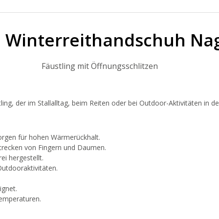
l Winterreithandschuh Na
Fäustling mit Öffnungsschlitzen
ing, der im Stallalltag, beim Reiten oder bei Outdoor-Aktivitäten in d
 sorgen für hohen Wärmerückhalt.
trecken von Fingern und Daumen.
ei hergestellt.
Outdooraktivitäten.
ignet.
Temperaturen.