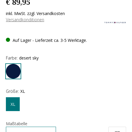
€ 89,95
inkl. MwSt. zzgl. Versandkosten
Versandkonditionen
Auf Lager - Lieferzeit ca. 3-5 Werktage.
Farbe:
desert sky
Größe:
XL
XL
Maßtabelle
Anzahl