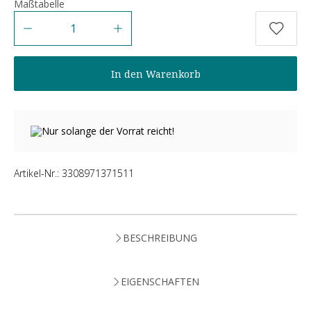
Maßtabelle
Anzahl
In den Warenkorb
Nur solange der Vorrat reicht!
Artikel-Nr.:
3308971371511
BESCHREIBUNG
EIGENSCHAFTEN