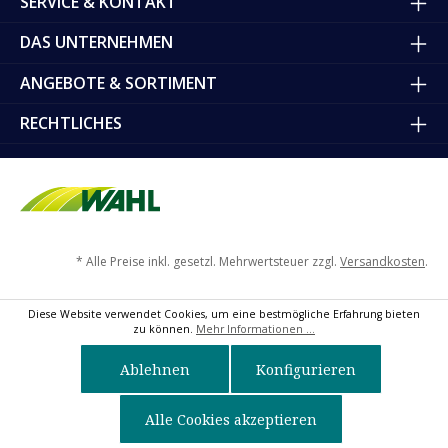
SERVICE & KONTAKT
DAS UNTERNEHMEN
ANGEBOTE & SORTIMENT
RECHTLICHES
* Alle Preise inkl. gesetzl. Mehrwertsteuer zzgl.
Versandkosten
.
Diese Website verwendet Cookies, um eine bestmögliche Erfahrung bieten
zu können.
Mehr Informationen ...
Ablehnen
Konfigurieren
Alle Cookies akzeptieren