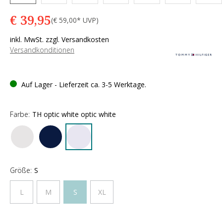
€ 39,95
(€ 59,00* UVP)
inkl. MwSt. zzgl. Versandkosten
Versandkonditionen
Auf Lager - Lieferzeit ca. 3-5 Werktage.
Farbe:
TH optic white optic white
Größe:
S
L
M
S
XL