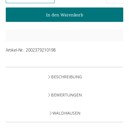
In den Warenkorb
Artikel-Nr.:
2002379210198
BESCHREIBUNG
BEWERTUNGEN
WALDHAUSEN