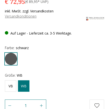
€ 72,95
(€ 89,95* UVP)
inkl. MwSt. zzgl. Versandkosten
Versandkonditionen
Auf Lager - Lieferzeit ca. 3-5 Werktage.
Farbe:
schwarz
Größe:
WB
VB
WB
Anzahl