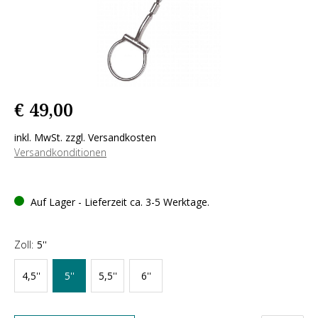
€ 49,00
inkl. MwSt. zzgl. Versandkosten
Versandkonditionen
Auf Lager - Lieferzeit ca. 3-5 Werktage.
Zoll:
5''
4,5''
5''
5,5''
6''