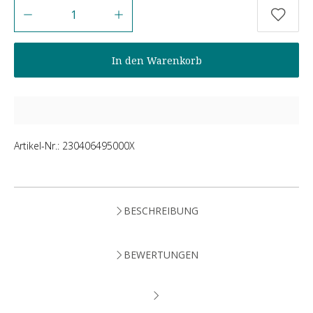
Anzahl
In den Warenkorb
Artikel-Nr.:
230406495000X
BESCHREIBUNG
BEWERTUNGEN