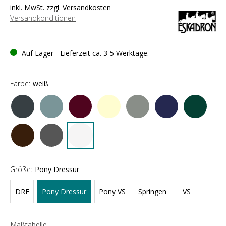
inkl. MwSt. zzgl. Versandkosten
Versandkonditionen
Auf Lager - Lieferzeit ca. 3-5 Werktage.
Farbe:
weiß
Größe:
Pony Dressur
DRE
Pony Dressur
Pony VS
Springen
VS
Maßtabelle