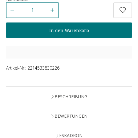
Anzahl
In den Warenkorb
Artikel-Nr.:
2214533830226
BESCHREIBUNG
BEWERTUNGEN
ESKADRON