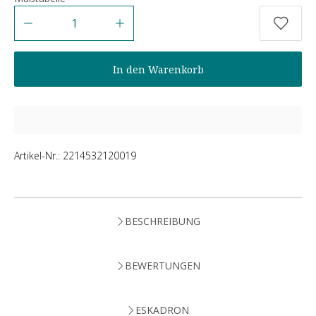
Anzahl
In den Warenkorb
Artikel-Nr.:
2214532120019
BESCHREIBUNG
BEWERTUNGEN
ESKADRON