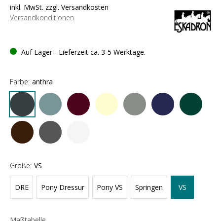
inkl. MwSt. zzgl. Versandkosten
Versandkonditionen
Auf Lager - Lieferzeit ca. 3-5 Werktage.
Farbe:
anthra
Größe:
VS
DRE
Pony Dressur
Pony VS
Springen
VS
Maßtabelle