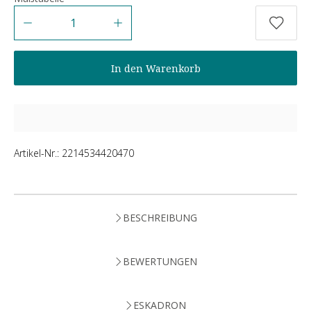
Anzahl
In den Warenkorb
Artikel-Nr.:
2214534420470
BESCHREIBUNG
BEWERTUNGEN
ESKADRON