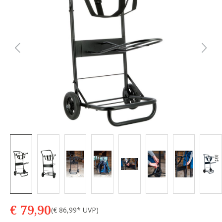
€ 79,90
(€ 86,99* UVP)