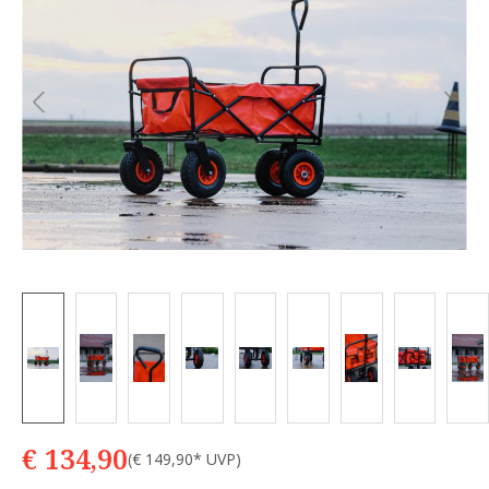
€ 134,90
(€ 149,90* UVP)