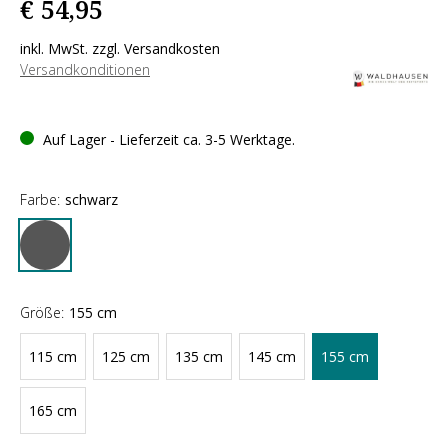
€ 54,95
inkl. MwSt. zzgl. Versandkosten
Versandkonditionen
Auf Lager - Lieferzeit ca. 3-5 Werktage.
Farbe:
schwarz
Größe:
155 cm
115 cm
125 cm
135 cm
145 cm
155 cm
165 cm