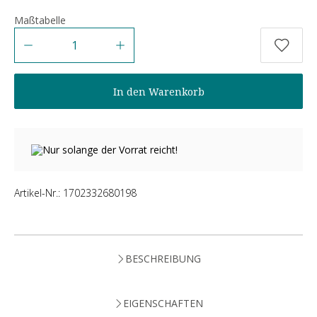
Maßtabelle
Anzahl
In den Warenkorb
Nur solange der Vorrat reicht!
Artikel-Nr.:
1702332680198
BESCHREIBUNG
EIGENSCHAFTEN