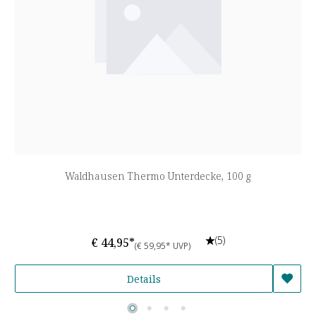
Waldhausen Thermo Unterdecke, 100 g
(5)
€ 44,95*
(€ 59,95* UVP)
Details