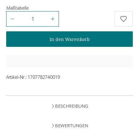
Maßtabelle
Anzahl
In den Warenkorb
Artikel-Nr.:
1707782740019
BESCHREIBUNG
BEWERTUNGEN