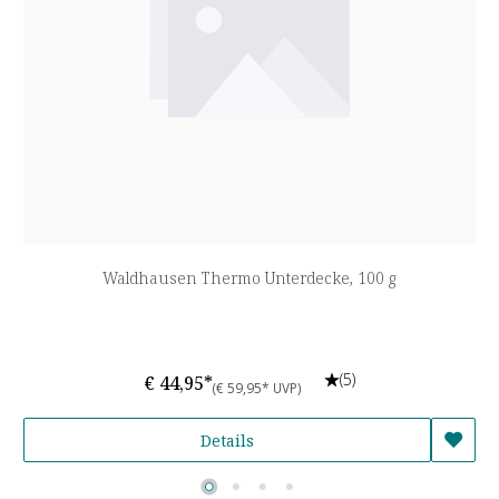
Waldhausen Thermo Unterdecke, 100 g
(5)
€ 44,95*
(€ 59,95* UVP)
Details