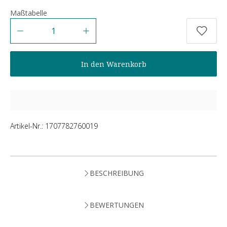
Maßtabelle
Anzahl
In den Warenkorb
Artikel-Nr.:
1707782760019
BESCHREIBUNG
BEWERTUNGEN