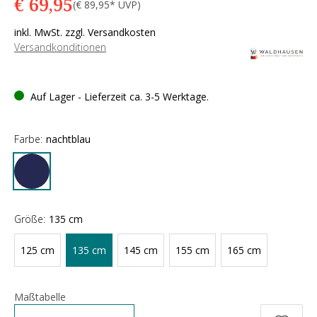
€ 69,95
(€ 89,95* UVP)
inkl. MwSt. zzgl. Versandkosten
Versandkonditionen
Auf Lager - Lieferzeit ca. 3-5 Werktage.
Farbe:
nachtblau
Größe:
135 cm
125 cm
135 cm
145 cm
155 cm
165 cm
Maßtabelle
Anzahl