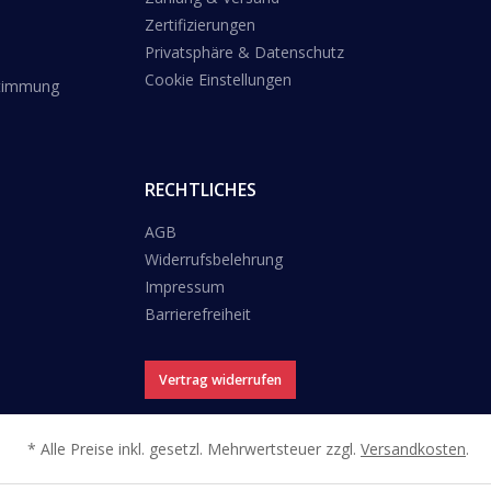
Zertifizierungen
Privatsphäre & Datenschutz
Cookie Einstellungen
stimmung
RECHTLICHES
AGB
Widerrufsbelehrung
Impressum
Barrierefreiheit
Vertrag widerrufen
* Alle Preise inkl. gesetzl. Mehrwertsteuer zzgl.
Versandkosten
.