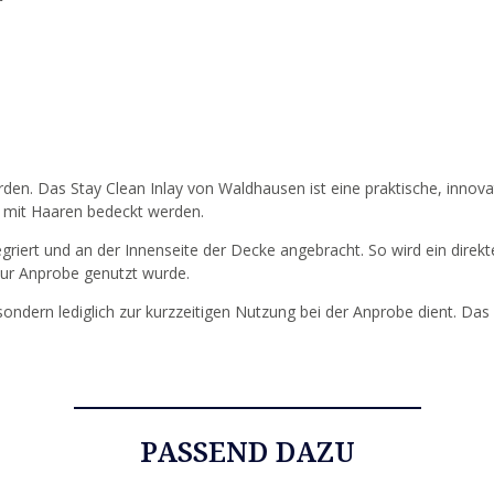
rden. Das Stay Clean Inlay von Waldhausen ist eine praktische, inno
 mit Haaren bedeckt werden.
griert und an der Innenseite der Decke angebracht. So wird ein direk
 zur Anprobe genutzt wurde.
 sondern lediglich zur kurzzeitigen Nutzung bei der Anprobe dient. Das 
PASSEND DAZU