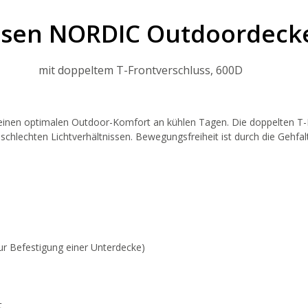
sen NORDIC Outdoordecke
mit doppeltem T-Frontverschluss, 600D
einen optimalen Outdoor-Komfort an kühlen Tagen. Die doppelten T-
i schlechten Lichtverhältnissen. Bewegungsfreiheit ist durch die Gehf
r Befestigung einer Unterdecke)
t