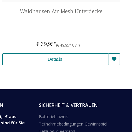
Waldhausen Air Mesh Unterdecke
€ 39,95*
(€ 49,95* UVP)
Details
EN
SICHERHEIT & VERTRAUEN
,- € aus
Batteriehinweis
sind für Sie
Teilnahmebedingungen Gewinnspiel
Zahlung & Versand