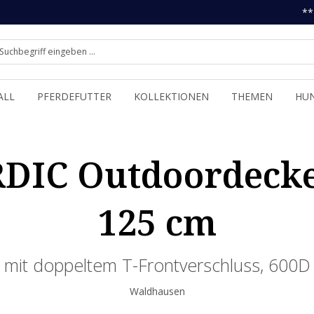
**
ALL
PFERDEFUTTER
KOLLEKTIONEN
THEMEN
HU
IC Outdoordecke,
125 cm
mit doppeltem T-Frontverschluss, 600D
Waldhausen