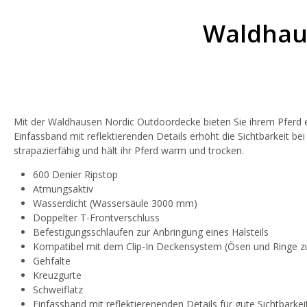
Waldhau
Mit der Waldhausen Nordic Outdoordecke bieten Sie ihrem Pferd 
Einfassband mit reflektierenden Details erhöht die Sichtbarkeit be
strapazierfähig und hält ihr Pferd warm und trocken.
600 Denier Ripstop
Atmungsaktiv
Wasserdicht (Wassersäule 3000 mm)
Doppelter T-Frontverschluss
Befestigungsschlaufen zur Anbringung eines Halsteils
Kompatibel mit dem Clip-In Deckensystem (Ösen und Ringe zu
Gehfalte
Kreuzgurte
Schweiflatz
Einfassband mit reflektierenenden Details für gute Sichtbarkei