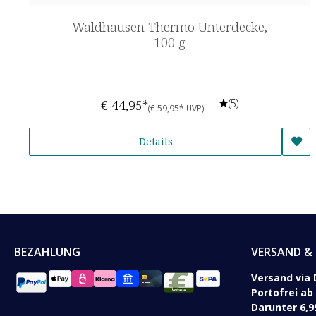
Waldhausen Thermo Unterdecke,
100 g
€ 44,95*
(5)
(€ 59,95* UVP)
Details
BEZAHLUNG
VERSAND & 
Versand via 
Portofrei ab
Darunter 6,9