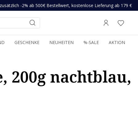
zusätzlich -2% ab 500€ Bestellwert, kostenlose Lieferung ab 179 €
ND
GESCHENKE
NEUHEITEN
%-SALE
AKTION
 200g nachtblau,