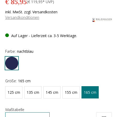
€ 85,95
(€ 119,95* UVP)
inkl. MwSt. zzgl. Versandkosten
Versandkonditionen
Auf Lager - Lieferzeit ca. 3-5 Werktage.
Farbe:
nachtblau
Größe:
165 cm
125 cm
135 cm
145 cm
155 cm
165 cm
Maßtabelle
Anzahl