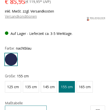
€ 85,95
(€ 119,95* UVP)
inkl. MwSt. zzgl. Versandkosten
Versandkonditionen
Auf Lager - Lieferzeit ca. 3-5 Werktage.
Farbe:
nachtblau
Größe:
155 cm
125 cm
135 cm
145 cm
155 cm
165 cm
Maßtabelle
Anzahl