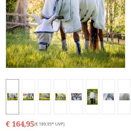
€ 164,95
(€ 189,95* UVP)