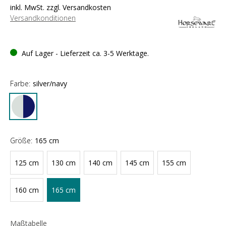
inkl. MwSt. zzgl. Versandkosten
Versandkonditionen
Auf Lager - Lieferzeit ca. 3-5 Werktage.
Farbe:
silver/navy
Größe:
165 cm
125 cm
130 cm
140 cm
145 cm
155 cm
160 cm
165 cm
Maßtabelle