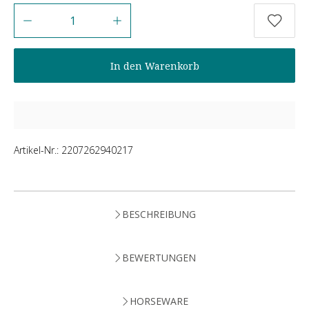
Anzahl
In den Warenkorb
Artikel-Nr.:
2207262940217
BESCHREIBUNG
BEWERTUNGEN
HORSEWARE