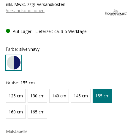
inkl. MwSt. zzgl. Versandkosten
Versandkonditionen
Auf Lager - Lieferzeit ca. 3-5 Werktage.
Farbe:
silver/navy
Größe:
155 cm
125 cm
130 cm
140 cm
145 cm
155 cm
160 cm
165 cm
Maßtabelle