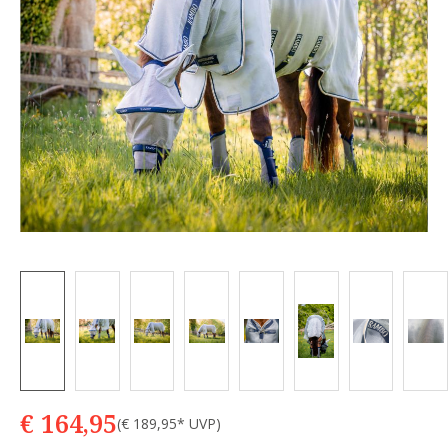
€ 164,95
(€ 189,95* UVP)