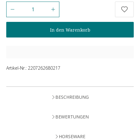
Anzahl
In den Warenkorb
Artikel-Nr.:
2207262680217
BESCHREIBUNG
BEWERTUNGEN
HORSEWARE