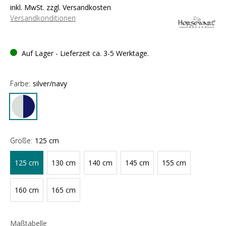
inkl. MwSt. zzgl. Versandkosten
Versandkonditionen
Auf Lager - Lieferzeit ca. 3-5 Werktage.
Farbe:
silver/navy
Größe:
125 cm
125 cm
130 cm
140 cm
145 cm
155 cm
160 cm
165 cm
Maßtabelle