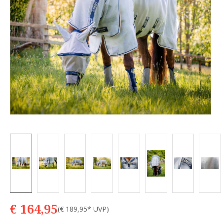
€ 164,95
(€ 189,95* UVP)