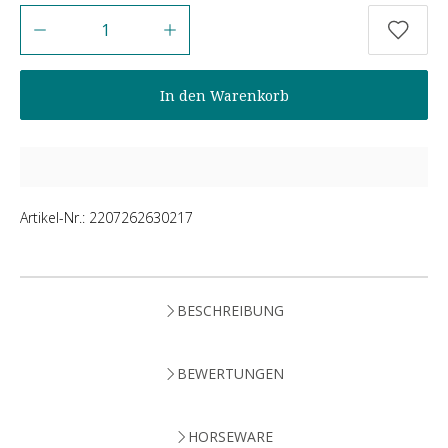
Anzahl
In den Warenkorb
Artikel-Nr.:
2207262630217
BESCHREIBUNG
BEWERTUNGEN
HORSEWARE