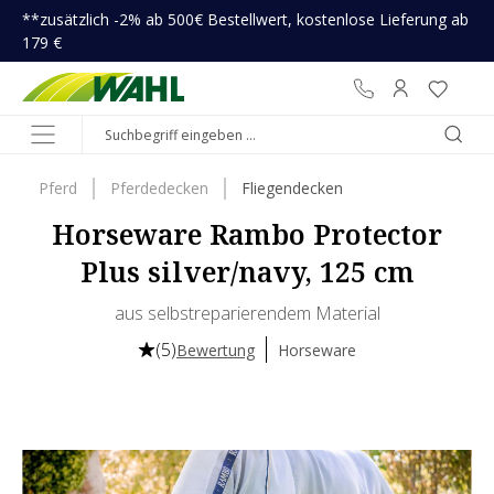
**zusätzlich -2% ab 500€ Bestellwert, kostenlose Lieferung ab
inhalt springen
179 €
Pferd
Pferdedecken
Fliegendecken
Horseware Rambo Protector
Plus silver/navy, 125 cm
aus selbstreparierendem Material
(5)
Bewertung
Horseware