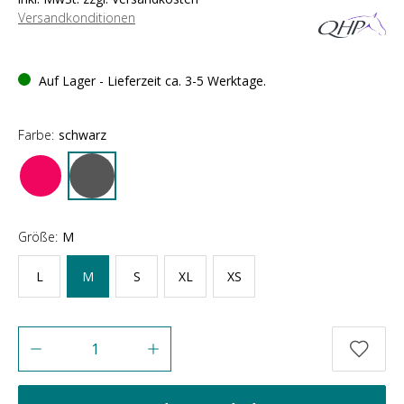
Versandkonditionen
Auf Lager - Lieferzeit ca. 3-5 Werktage.
Farbe:
schwarz
Größe:
M
L
M
S
XL
XS
Anzahl