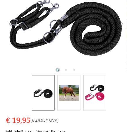
€ 19,95
(€ 24,95* UVP)
inkl. MwSt. zzgl. Versandkosten