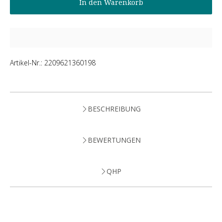
In den Warenkorb
Artikel-Nr.:
2209621360198
BESCHREIBUNG
BEWERTUNGEN
QHP