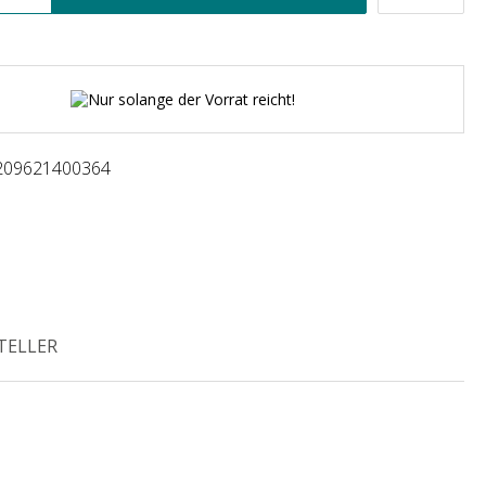
Nur solange der Vorrat reicht!
209621400364
TELLER