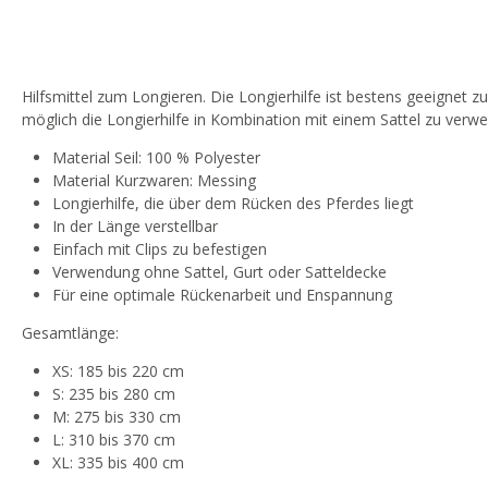
Hilfsmittel zum Longieren. Die Longierhilfe ist bestens geeignet 
möglich die Longierhilfe in Kombination mit einem Sattel zu verw
Material Seil: 100 % Polyester
Material Kurzwaren: Messing
Longierhilfe, die über dem Rücken des Pferdes liegt
In der Länge verstellbar
Einfach mit Clips zu befestigen
Verwendung ohne Sattel, Gurt oder Satteldecke
Für eine optimale Rückenarbeit und Enspannung
Gesamtlänge:
XS: 185 bis 220 cm
S: 235 bis 280 cm
M: 275 bis 330 cm
L: 310 bis 370 cm
XL: 335 bis 400 cm