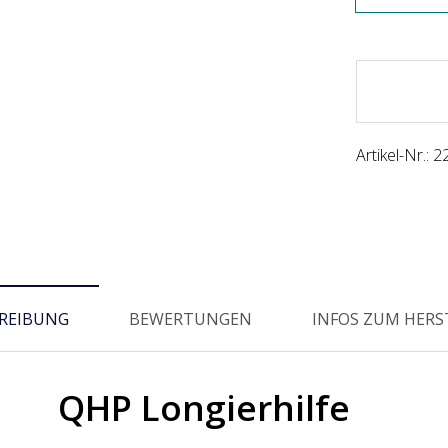
Artikel-Nr.:
2
REIBUNG
BEWERTUNGEN
INFOS ZUM HERS
QHP Longierhilfe