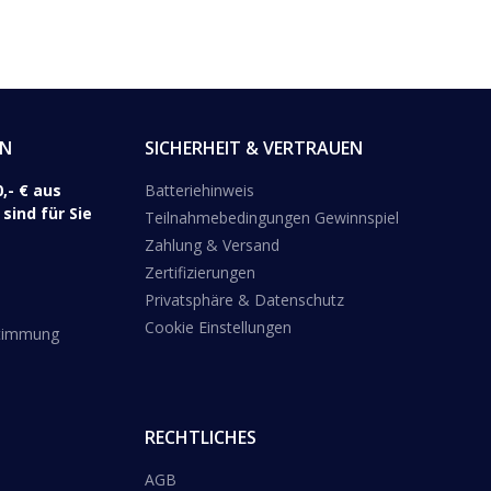
EN
SICHERHEIT & VERTRAUEN
,- € aus
Batteriehinweis
sind für Sie
Teilnahmebedingungen Gewinnspiel
Zahlung & Versand
Zertifizierungen
Privatsphäre & Datenschutz
Cookie Einstellungen
stimmung
RECHTLICHES
AGB