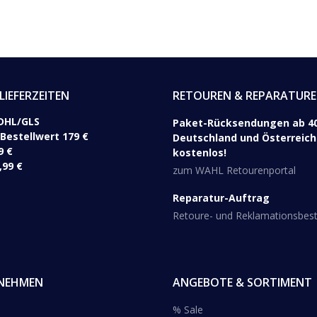
LIEFERZEITEN
RETOUREN & REPARATUR
DHL/GLS ​
Paket-Rücksendungen ab 40
 Bestellwert 179 €
Deutschland und Österreich 
9 €
kostenlos!
,99 €
zum WAHL Retourenportal
Reparatur-Auftrag
Retoure- und Reklamationsbe
NEHMEN
ANGEBOTE & SORTIMENT
% Sale