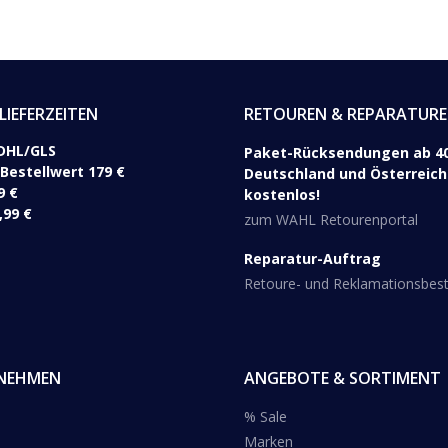
LIEFERZEITEN
RETOUREN & REPARATUR
DHL/GLS ​
Paket-Rücksendungen ab 40
 Bestellwert 179 €
Deutschland und Österreich 
9 €
kostenlos!
,99 €
zum WAHL Retourenportal
Reparatur-Auftrag
Retoure- und Reklamationsbe
NEHMEN
ANGEBOTE & SORTIMENT
% Sale
Marken