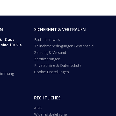
EN
SICHERHEIT & VERTRAUEN
,- € aus
Batteriehinweis
sind für Sie
Teilnahmebedingungen Gewinnspiel
Zahlung & Versand
Zertifizierungen
Privatsphäre & Datenschutz
Cookie Einstellungen
stimmung
RECHTLICHES
AGB
Widerrufsbelehrung