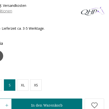
gl. Versandkosten
itionen
 Lieferzeit ca. 3-5 Werktage.
ia
S
XL
XS
In den Warenkorb