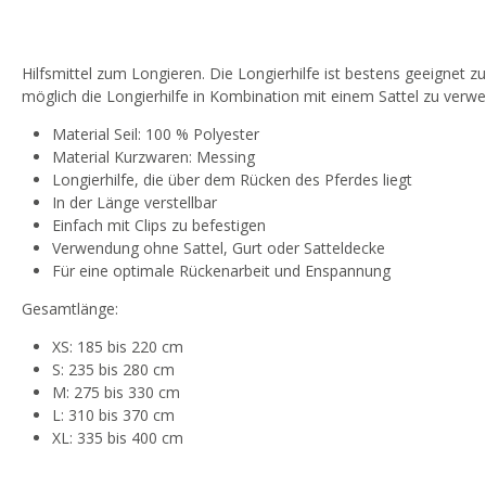
Hilfsmittel zum Longieren. Die Longierhilfe ist bestens geeignet 
möglich die Longierhilfe in Kombination mit einem Sattel zu verw
Material Seil: 100 % Polyester
Material Kurzwaren: Messing
Longierhilfe, die über dem Rücken des Pferdes liegt
In der Länge verstellbar
Einfach mit Clips zu befestigen
Verwendung ohne Sattel, Gurt oder Satteldecke
Für eine optimale Rückenarbeit und Enspannung
Gesamtlänge:
XS: 185 bis 220 cm
S: 235 bis 280 cm
M: 275 bis 330 cm
L: 310 bis 370 cm
XL: 335 bis 400 cm