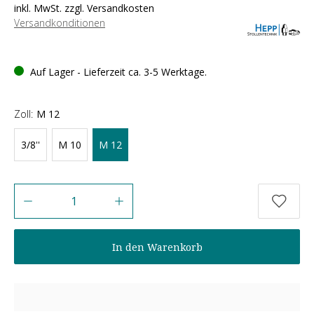
inkl. MwSt. zzgl. Versandkosten
Versandkonditionen
Auf Lager - Lieferzeit ca. 3-5 Werktage.
Zoll:
M 12
3/8''
M 10
M 12
Anzahl
In den Warenkorb