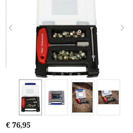
€ 76,95