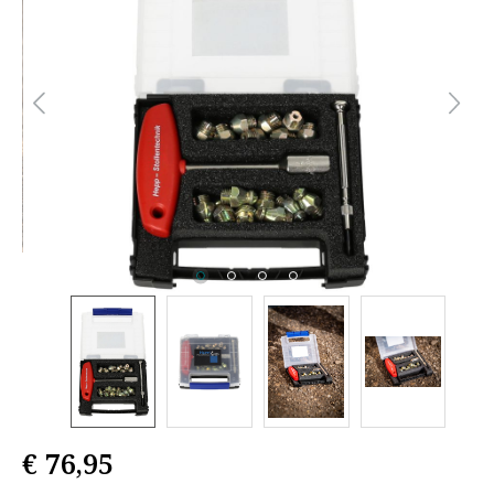
€ 76,95