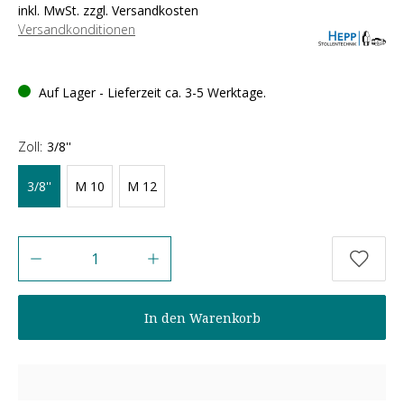
inkl. MwSt. zzgl. Versandkosten
Versandkonditionen
Auf Lager - Lieferzeit ca. 3-5 Werktage.
Zoll:
3/8''
3/8''
M 10
M 12
Anzahl
In den Warenkorb