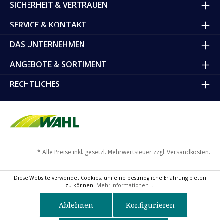
SICHERHEIT & VERTRAUEN
SERVICE & KONTAKT
DAS UNTERNEHMEN
ANGEBOTE & SORTIMENT
RECHTLICHES
* Alle Preise inkl. gesetzl. Mehrwertsteuer zzgl.
Versandkosten
.
Diese Website verwendet Cookies, um eine bestmögliche Erfahrung bieten
zu können.
Mehr Informationen ...
Ablehnen
Konfigurieren