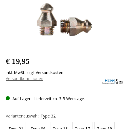
€ 19,95
inkl. MwSt. zzgl. Versandkosten
Versandkonditionen
Auf Lager - Lieferzeit ca. 3-5 Werktage.
Variantenauswahl:
Type 32
Type 01
Type 06
Type 13
Type 17
Type 19