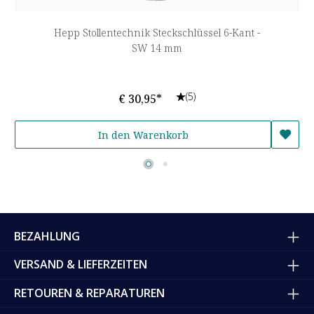
Hepp Stollentechnik Steckschlüssel 6-Kant -
SW 14 mm
(5)
€ 30,95*
In den Warenkorb
BEZAHLUNG
VERSAND & LIEFERZEITEN
RETOUREN & REPARATUREN