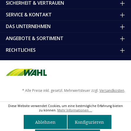
SICHERHEIT & VERTRAUEN
SERVICE & KONTAKT
DAS UNTERNEHMEN
ANGEBOTE & SORTIMENT
RECHTLICHES
* Alle Preise inkl. gesetzl. Mehrwertsteuer zzgl.
Versandkosten
.
Diese Website verwendet Cookies, um eine bestmögliche Erfahrung bieten
zu können.
Mehr Informationen ...
Ablehnen
Konfigurieren