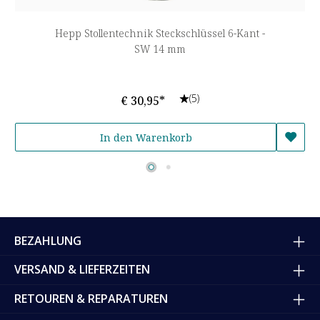
Hepp Stollentechnik Steckschlüssel 6-Kant -
SW 14 mm
(5)
€ 30,95*
In den Warenkorb
BEZAHLUNG
VERSAND & LIEFERZEITEN
RETOUREN & REPARATUREN