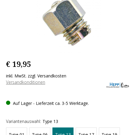
€ 19,95
inkl. MwSt. zzgl. Versandkosten
Versandkonditionen
Auf Lager - Lieferzeit ca. 3-5 Werktage.
Variantenauswahl:
Type 13
Type 01
Type 06
Type 13
Type 17
Type 19