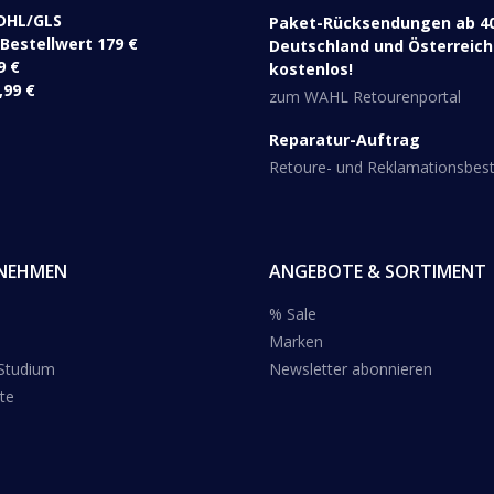
DHL/GLS ​
Paket-Rücksendungen ab 40
 Bestellwert 179 €
Deutschland und Österreich 
9 €
kostenlos!
,99 €
zum WAHL Retourenportal
Reparatur-Auftrag
Retoure- und Reklamationsbe
NEHMEN
ANGEBOTE & SORTIMENT
% Sale
Marken
 Studium
Newsletter abonnieren
te