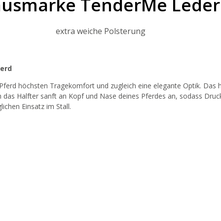
usmarke TenderMe Lederh
extra weiche Polsterung
ferd
erd höchsten Tragekomfort und zugleich eine elegante Optik. Das ho
 das Halfter sanft an Kopf und Nase deines Pferdes an, sodass Druc
ichen Einsatz im Stall.