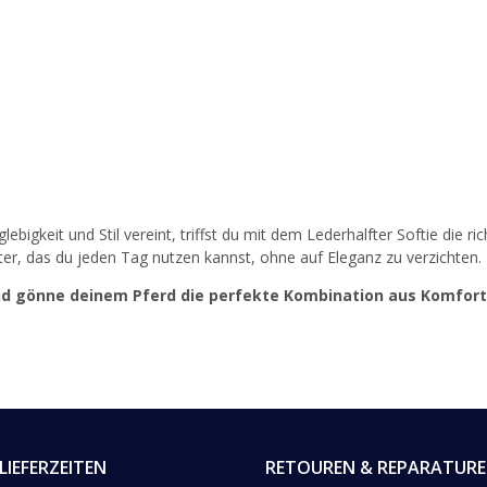
igkeit und Stil vereint, triffst du mit dem Lederhalfter Softie die ri
fter, das du jeden Tag nutzen kannst, ohne auf Eleganz zu verzichten.
nd gönne deinem Pferd die perfekte Kombination aus Komfort 
LIEFERZEITEN
RETOUREN & REPARATUR