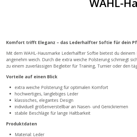
WAHL-Ha
Komfort trifft Eleganz – das Lederhalfter Softie für dein P
Mit dem WAHL-Hausmarke Lederhalfter Softie bietest du deinem Pf
angenehm weich. Durch die extra weiche Polsterung schmiegt sich
zu einem zuverlässigen Begleiter für Training, Turnier oder den tägl
Vorteile auf einen Blick
extra weiche Polsterung für optimalen Komfort
hochwertiges, langlebiges Leder
klassisches, elegantes Design
individuell größenverstellbar an Nasen- und Genickriemen
stabile Beschläge für lange Haltbarkeit
Produktdaten
Material: Leder