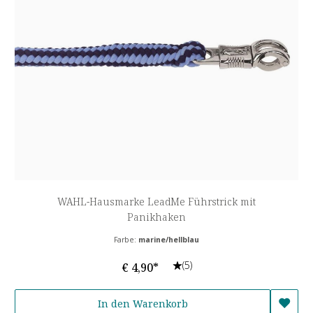
WAHL-Hausmarke LeadMe Führstrick mit
Panikhaken
Farbe:
marine/hellblau
(5)
€ 4,90*
In den Warenkorb