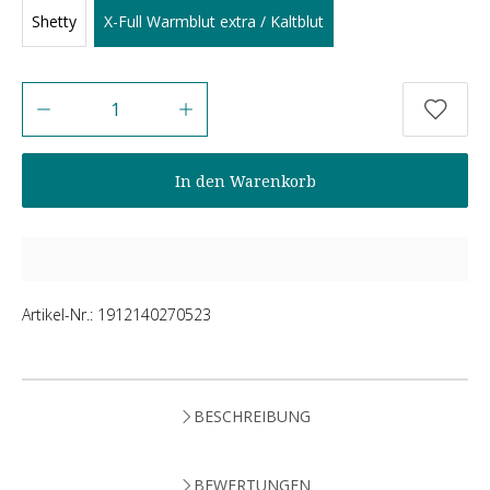
Shetty
X-Full Warmblut extra / Kaltblut
Anzahl
In den Warenkorb
Artikel-Nr.:
1912140270523
BESCHREIBUNG
BEWERTUNGEN